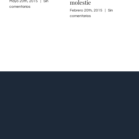
molestie
Mayo 20th, 2015
|
Sin
comentarios
Febrero 20th, 2015
|
Sin
comentarios