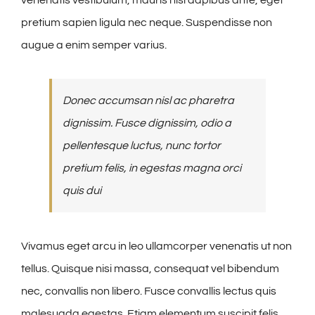
pretium sapien ligula nec neque. Suspendisse non
augue a enim semper varius.
Donec accumsan nisl ac pharetra
dignissim. Fusce dignissim, odio a
pellentesque luctus, nunc tortor
pretium felis, in egestas magna orci
quis dui
Vivamus eget arcu in leo ullamcorper venenatis ut non
tellus. Quisque nisi massa, consequat vel bibendum
nec, convallis non libero. Fusce convallis lectus quis
malesuada egestas. Etiam elementum suscipit felis