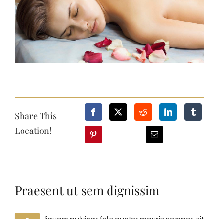
Share This
Location!
Praesent ut sem dignissim
liquam pulvinar felis auctor mauris semper, sit