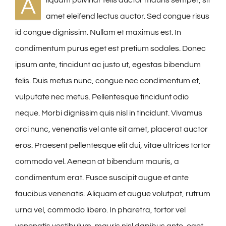
A
amet eleifend lectus auctor. Sed congue risus
id congue dignissim. Nullam et maximus est. In
condimentum purus eget est pretium sodales. Donec
ipsum ante, tincidunt ac justo ut, egestas bibendum
felis. Duis metus nunc, congue nec condimentum et,
vulputate nec metus. Pellentesque tincidunt odio
neque. Morbi dignissim quis nisl in tincidunt. Vivamus
orci nunc, venenatis vel ante sit amet, placerat auctor
eros. Praesent pellentesque elit dui, vitae ultrices tortor
commodo vel. Aenean at bibendum mauris, a
condimentum erat. Fusce suscipit augue et ante
faucibus venenatis. Aliquam et augue volutpat, rutrum
urna vel, commodo libero. In pharetra, tortor vel
venenatis vestibulum, mauris nisl dapibus ante, eget