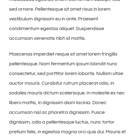
sed ornare. Pellentesque sit amet risus in lorem
vestibulum dignissim eu in ante. Praesent
condimentum egestas aliquet. Suspendisse
accumsan venenatis nibh id mattis.
Maecenas imperdiet neque sit amet lorem fringilla
pellentesque. Nam fermentum ipsum blandit nunc
consectetur, sed porttitor lorem lobortis. Nullam vitae
auctor mauris. Curabitur rutrum placerat odio, in
sodales mauris dictum scelerisque. In molestie ex nec
libero mattis, in dignissim diam lacinia. Donec
accumsan nisl ac pharetra dignissim. Fusce
dignissim, odio a pellentesque luctus, nunc tortor
pretium felis, in egestas magna orci quis dui. Mauris et