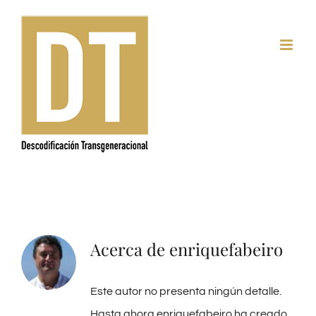
Saltar
al
contenido
Acerca de
enriquefabeiro
Este autor no presenta ningún detalle.
Hasta ahora enriquefabeiro ha creado