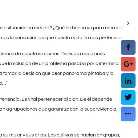
ma situación en mi vida? ¿Qué he hecho yo para merecer
os la sensación de que nuestra vida no nos pertenece.
ndemos de nosotros mismos. De esas reacciones
a que la solución de un problema pasaba por determinados
 a tomar la decisión que peor panorama pintaba y lo
lo…”
enencia. Es vital pertenecer al clan. De él depende
ran agrupaciones que garantizaban la superviviencia, no
 su mujer y sus crías. Los cultivos se hacían en grupos,