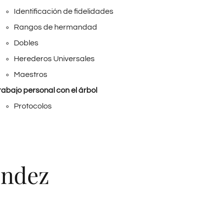
Identificación de fidelidades
Rangos de hermandad
Dobles
Herederos Universales
Maestros
rabajo personal con el árbol
Protocolos
éndez