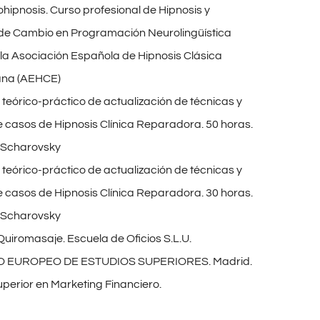
hipnosis. Curso profesional de Hipnosis y
de Cambio en Programación Neurolingüística
 la Asociación Española de Hipnosis Clásica
ana (AEHCE)
teórico-práctico de actualización de técnicas y
e casos de Hipnosis Clínica Reparadora. 50 horas.
o Scharovsky
teórico-práctico de actualización de técnicas y
e casos de Hipnosis Clínica Reparadora. 30 horas.
o Scharovsky
uiromasaje. Escuela de Oficios S.L.U.
O EUROPEO DE ESTUDIOS SUPERIORES. Madrid.
perior en Marketing Financiero.