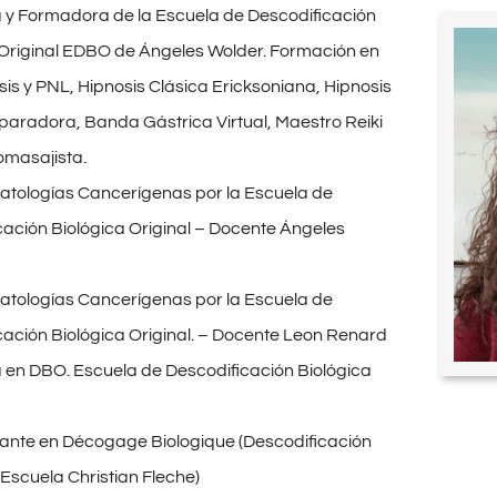
 y Formadora de la Escuela de Descodificación
 Original EDBO de Ángeles Wolder. Formación en
is y PNL, Hipnosis Clásica Ericksoniana, Hipnosis
eparadora, Banda Gástrica Virtual, Maestro Reiki
omasajista.
 Patologías Cancerígenas por la Escuela de
cación Biológica Original – Docente Ángeles
 Patologías Cancerígenas por la Escuela de
cación Biológica Original. – Docente Leon Renard
 en DBO. Escuela de Descodificación Biológica
te en Décogage Biologique (Descodificación
 Escuela Christian Fleche)