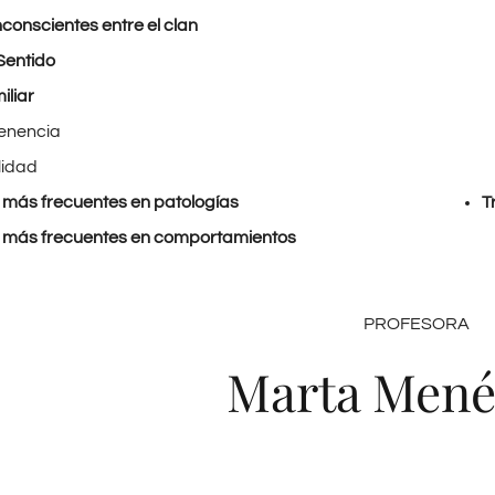
nconscientes entre el clan
Sentido
iliar
enencia
lidad
más frecuentes en patologías
T
 más frecuentes en comportamientos
PROFESORA
Marta Men