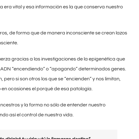
 era vital y esa información es la que conserva nuestro
otros, de forma que de manera inconsciente se crean lazos
nsciente.
rza gracias a las investigaciones de la epigenética que
el ADN “encendiendo” o “apagando” determinados genes.
ero si son otros los que se “encienden” y nos limitan,
 en ocasiones el porqué de esa patología.
ncestros y la forma no sólo de entender nuestro
do así el control de nuestra vida.