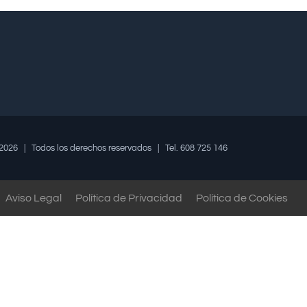
2026 | Todos los derechos reservados | Tel. 608 725 146
Aviso Legal
Política de Privacidad
Política de Cookies