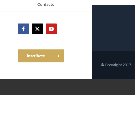
Contacto
Facebook
X
YouTube
Inscríbete
© Copyright 2017 -