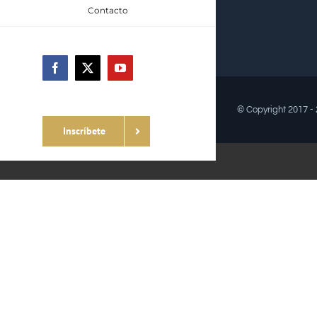
Contacto
Facebook
X
YouTube
© Copyright 2017 -
Inscríbete