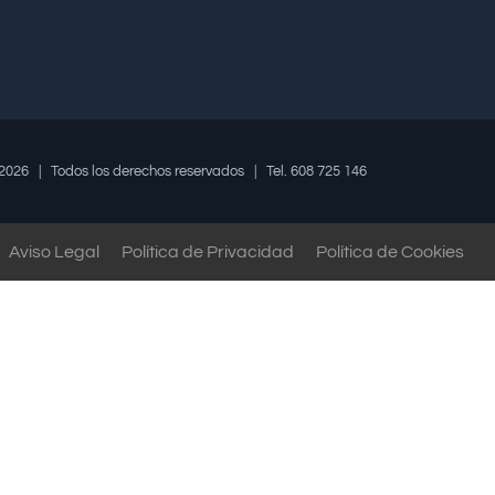
2026 | Todos los derechos reservados | Tel. 608 725 146
Aviso Legal
Política de Privacidad
Política de Cookies