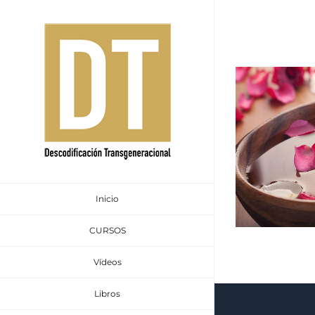
Saltar
al
contenido
Inicio
CURSOS
Vídeos
Libros