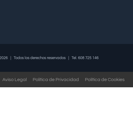
2026 | Todos los derechos reservados | Tel. 608 725 146
Aviso Legal
Política de Privacidad
Política de Cookies