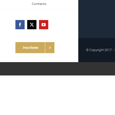
Contacto
Facebook
X
YouTube
Inscríbete
© Copyright 2017 -