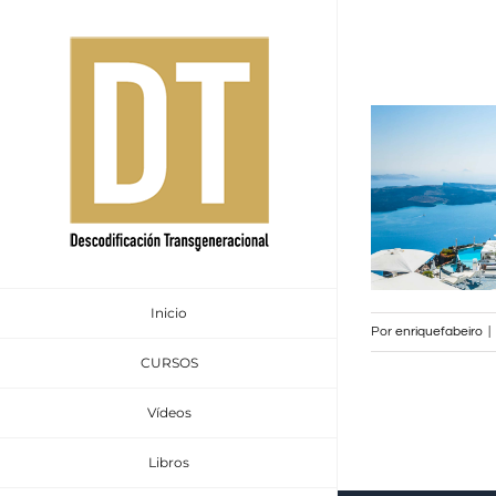
Saltar
al
contenido
Inicio
Por
enriquefabeiro
|
CURSOS
Vídeos
Libros