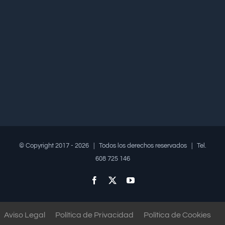
© Copyright 2017 -
2026 | Todos los derechos reservados | Tel.
608 725 146
Facebook
X
YouTube
Aviso Legal
Política de Privacidad
Política de Cookies