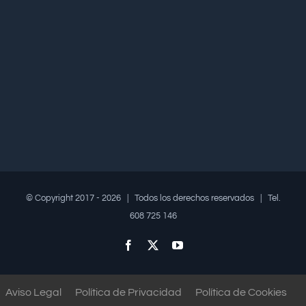
© Copyright 2017 -
2026 | Todos los derechos reservados | Tel.
608 725 146
Facebook
X
YouTube
Aviso Legal
Política de Privacidad
Política de Cookies